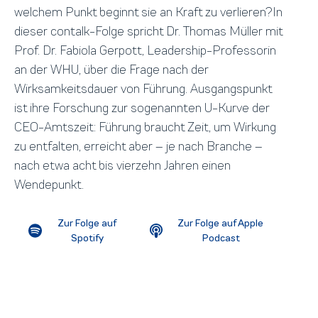
welchem Punkt beginnt sie an Kraft zu verlieren?In
dieser contalk-Folge spricht Dr. Thomas Müller mit
Prof. Dr. Fabiola Gerpott, Leadership-Professorin
an der WHU, über die Frage nach der
Wirksamkeitsdauer von Führung. Ausgangspunkt
ist ihre Forschung zur sogenannten U-Kurve der
CEO-Amtszeit: Führung braucht Zeit, um Wirkung
zu entfalten, erreicht aber – je nach Branche –
nach etwa acht bis vierzehn Jahren einen
Wendepunkt.
Zur Folge auf
Zur Folge auf Apple
Spotify
Podcast