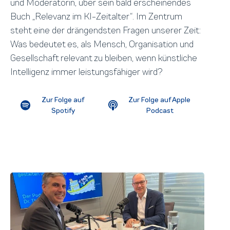
und Moderatorin, über sein bald erscheinendes
Buch „Relevanz im KI-Zeitalter“. Im Zentrum
steht eine der drängendsten Fragen unserer Zeit:
Was bedeutet es, als Mensch, Organisation und
Gesellschaft relevant zu bleiben, wenn künstliche
Intelligenz immer leistungsfähiger wird?
Zur Folge auf
Zur Folge auf Apple
Spotify
Podcast