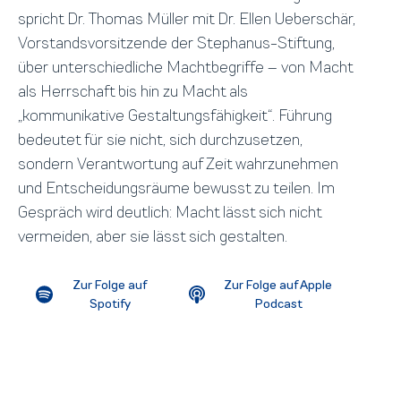
spricht Dr. Thomas Müller mit Dr. Ellen Ueberschär,
Vorstandsvorsitzende der Stephanus-Stiftung,
über unterschiedliche Machtbegriffe – von Macht
als Herrschaft bis hin zu Macht als
„kommunikative Gestaltungsfähigkeit“. Führung
bedeutet für sie nicht, sich durchzusetzen,
sondern Verantwortung auf Zeit wahrzunehmen
und Entscheidungsräume bewusst zu teilen. Im
Gespräch wird deutlich: Macht lässt sich nicht
vermeiden, aber sie lässt sich gestalten.
Zur Folge auf
Zur Folge auf Apple
Spotify
Podcast