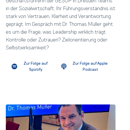
Geschäftsführerin der GESOP in Dresden Teams
in der Sozialwirtschaft. Ihr Führungsverständnis ist
stark von Vertrauen, Klarheit und Verantwortung
geprägt. Im Gespräch mit Dr. Thomas Müller geht
es um die Frage, was Leadership wirklich trägt:
Kontrolle oder Zutrauen? Zielorientierung oder
Selbstwirksamkeit?
Zur Folge auf
Zur Folge auf Apple
Spotify
Podcast