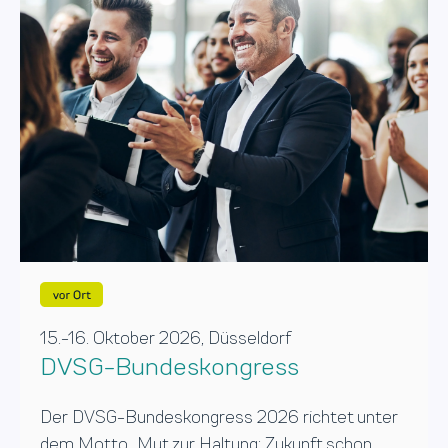
15.-16. Oktober 2026, Düsseldorf
DVSG-Bundeskongress
Der DVSG-Bundeskongress 2026 richtet unter
dem Motto
„Mut zur Haltung: Zukunft schon