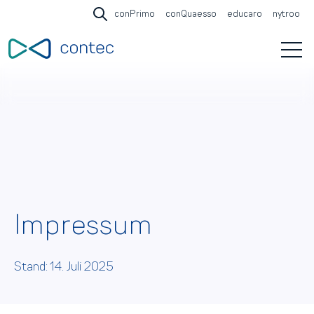
conPrimo
conQuaesso
educaro
nytroo
Open search
Open 
Impressum
Stand: 14. Juli 2025