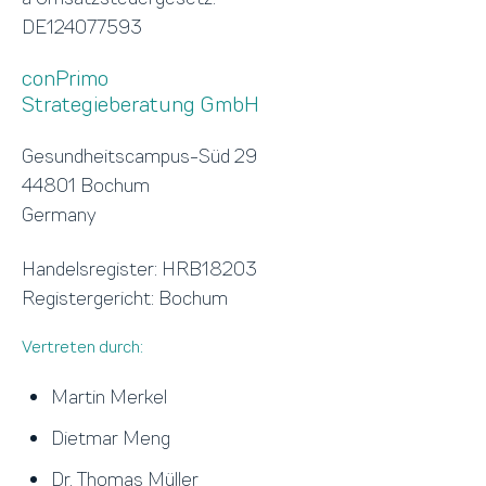
DE124077593
conPrimo
Strategie­beratung GmbH
Gesundheits­campus-Süd 29
44801 Bochum
Germany
Handelsregister: HRB18203
Registergericht: Bochum
Vertreten durch:
Martin Merkel
Dietmar Meng
Dr. Thomas Müller