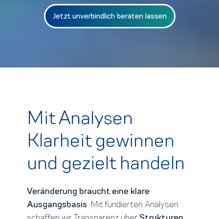
Jetzt unverbindlich beraten lassen
Mit Analysen
Klarheit gewinnen
und gezielt handeln
Veränderung
braucht eine klare
Ausgangsbasis
. Mit fundierten Analysen
schaffen wir Transparenz über
Strukturen,