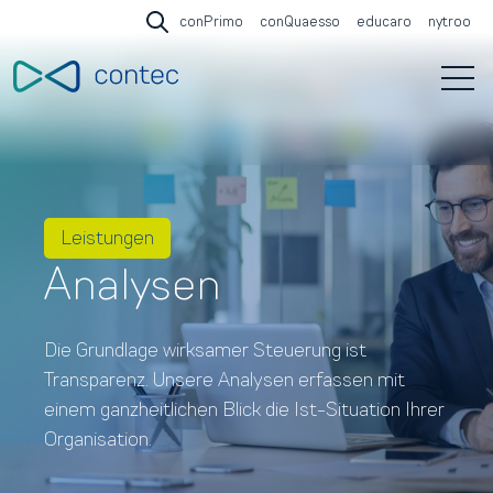
conPrimo
conQuaesso
educaro
nytroo
Open search
Open 
Leistungen
Analysen
Die Grundlage wirksamer Steuerung ist
Transparenz. Unsere Analysen erfassen mit
einem ganzheitlichen Blick die Ist-Situation Ihrer
Organisation.