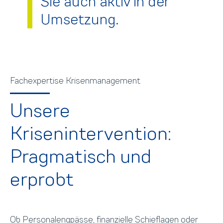
Sie auch aktiv in der
Umsetzung.
Fachexpertise Krisenmanagement
Unsere
Krisenintervention:
Pragmatisch und
erprobt
Ob Personalengpässe, finanzielle Schieflagen oder