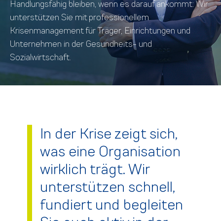
Handlungsfähig bleiben, wenn es darauf ankommt: Wir
unterstützen Sie mit professionellem
Krisenmanagement für Träger, Einrichtungen und
Unternehmen in der Gesundheits- und
Sozialwirtschaft.
In der Krise zeigt sich,
was eine Organisation
wirklich trägt. Wir
unterstützen schnell,
fundiert und begleiten