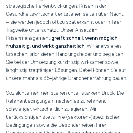
strategische Fehlentwicklungen: Krisen in der
Gesundheitswirtschaft entstehen selten über Nacht
– sie werden jedoch oft zu spät erkannt oder in ihrer
Tragweite unterschätzt. Unser Ansatz im
Krisenmanagement
greift schnell, wenn möglich
frühzeitig, und wirkt ganzheitlich
: Wir analysieren
Ursachen, priorisieren Handlungsfelder und begleiten
Sie bei der Umsetzung kurzfristig wirksamer sowie
langfristig tragfähiger Lösungen. Dabei können Sie auf
unsere mehr als 35-jährige Branchenerfahrung bauen.
Sozialunternehmen stehen unter starkem Druck. Die
Rahmenbedingungen machen es zunehmend
schwieriger, wirtschaftlich zu agieren. Wir
berücksichtigen stets Ihre (sektoren-)spezifischen
Bedingungen sowie die Besonderheiten Ihrer
Organisation. Ob Sie in der Pflege oder der Sozialen