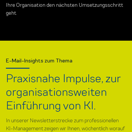
Ihre Organisation den nächsten Umsetzungsschritt
geht.
E-Mail-Insights zum Thema
Praxisnahe Impulse, zur
organisationsweiten
Einführung von KI.
In unserer Newsletterstrecke zum professionellen
KI-Management zeigen wir Ihnen, wöchentlich worauf