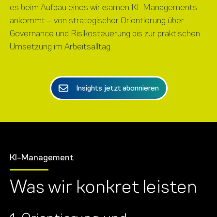
es beim Aufbau eines wirksamen KI-Managements
ankommt – von strategischer Orientierung über
Governance und Risikosteuerung bis zur praktischen
Umsetzung im Arbeitsalltag.
Insights jetzt abonnieren
KI-Management
Was wir konkret leisten