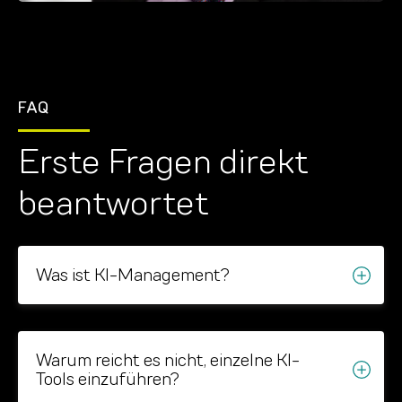
FAQ
Erste Fragen direkt
beantwortet
Was ist KI-Management?
KI-Management beschreibt die systematische,
verantwortungsvolle Steuerung des KI-
Warum reicht es nicht, einzelne KI-
Einsatzes in einer Organisation. Dazu gehören
Tools einzuführen?
eine klare KI-Strategie, wirksame Governance-