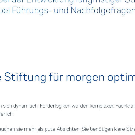
bei Führungs- und Nachfolgefragen 
re Stiftung für morgen optim
n sich dynamisch. Förderlogiken werden komplexer, Fachkrä
rlich.
rauchen sie mehr als gute Absichten: Sie benötigen klare Str