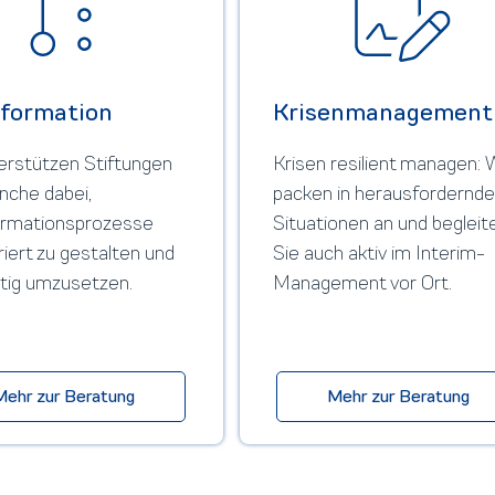
formation
Krisenmanagement
erstützen Stiftungen
Krisen resilient managen: 
nche dabei,
packen in herausfordernd
rmations­prozesse
Situationen an und begleit
riert zu gestalten und
Sie auch aktiv im Interim-
tig umzusetzen.
Management vor Ort.
Mehr zur Beratung
Mehr zur Beratung