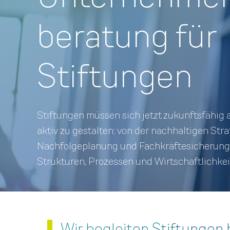
beratung für
Stiftungen
Stiftungen müssen sich jetzt zukunftsfähig 
aktiv zu gestalten: von der nachhaltigen Stra
Nachfolge­planung und Fach­kräfte­sicherung
Strukturen, Prozessen und Wirtschaft­lichkei
Wir begleiten Stiftungen 