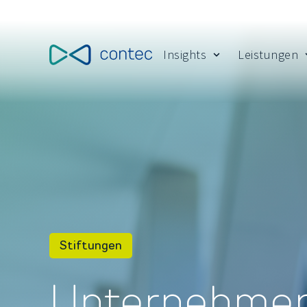
Insights
Leistungen
Show submenu for
Stiftungen
Unternehme