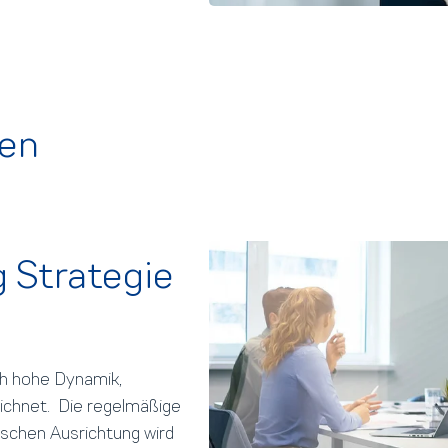
men
g Strategie
ch hohe Dynamik,
ichnet. Die regelmäßige
ischen Ausrichtung wird