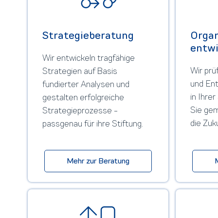
Strategie­beratung
Organ
entwi
Wir entwickeln tragfähige
Wir prü
Strategien auf Basis
und En
fundierter Analysen und
in Ihre
gestalten erfolgreiche
Sie gem
Strategieprozesse -
die Zuk
passgenau für ihre Stiftung.
Mehr zur Beratung