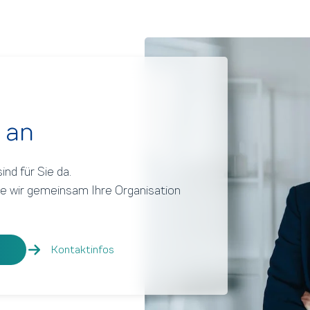
 an
nd für Sie da.
e wir gemeinsam Ihre Organisation
Kontakt­infos