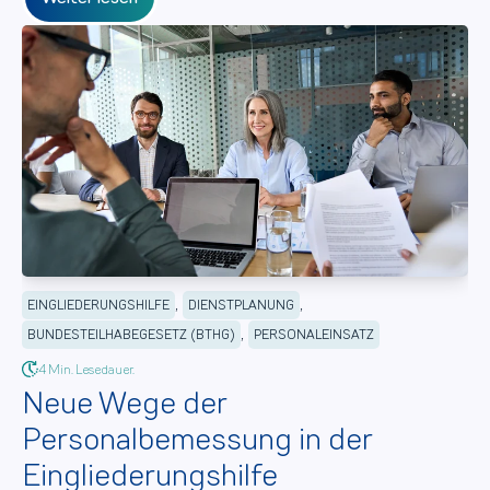
,
,
EINGLIEDERUNGSHILFE
DIENSTPLANUNG
,
BUNDESTEILHABEGESETZ (BTHG)
PERSONALEINSATZ
4 Min. Lesedauer.
Neue Wege der
Personalbemessung in der
Eingliederungshilfe