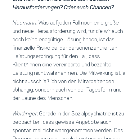
Herausforderungen? Oder auch Chancen?
Neumann
: Was auf jeden Fall noch eine große
und neue Herausforderung wird, für die wir auch
noch keine endgültige Lösung haben, ist das
finanzielle Risiko bei der personenzentrierten
Leistungserbringung für den Fall, dass
Klient*innen eine vereinbarte und bezahlte
Leistung nicht wahrnehmen. Die Mitwirkung ist ja
nicht ausschließlich von den Mitarbeitenden
abhängig, sondern auch von der Tagesform und
der Laune des Menschen.
Weidinger
: Gerade in der Sozialpsychiatrie ist zu
beobachten, dass gewisse Angebote auch
spontan mal nicht wahrgenommen werden. Das
Personal muss von uns als Leistungserbringer