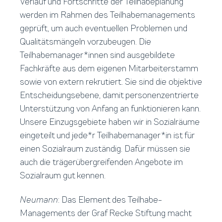
Verlauf und Fortschritte der Teilhabeplanung
werden im Rahmen des Teilhabemanagements
geprüft, um auch eventuellen Problemen und
Qualitätsmängeln vorzubeugen. Die
Teilhabemanager*innen sind ausgebildete
Fachkräfte aus dem eigenen Mitarbeiterstamm
sowie von extern rekrutiert. Sie sind die objektive
Entscheidungsebene, damit personenzentrierte
Unterstützung von Anfang an funktionieren kann.
Unsere Einzugsgebiete haben wir in Sozialräume
eingeteilt und jede*r Teilhabemanager*in ist für
einen Sozialraum zuständig. Dafür müssen sie
auch die trägerübergreifenden Angebote im
Sozialraum gut kennen.
Neumann
: Das Element des Teilhabe-
Managements der Graf Recke Stiftung macht