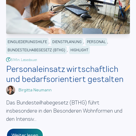
,
,
,
EINGLIEDERUNGSHILFE
DIENSTPLANUNG
PERSONAL
,
BUNDESTEILHABEGESETZ (BTHG)
HIGHLIGHT
8 Min. Lesedauer.
Personaleinsatz wirtschaftlich
und bedarfsorientiert gestalten
Birgitta Neumann
Das Bundesteilhabegesetz (BTHG) führt
insbesondere in den Besonderen Wohnformen und
den Intensiv...
Weiter lesen