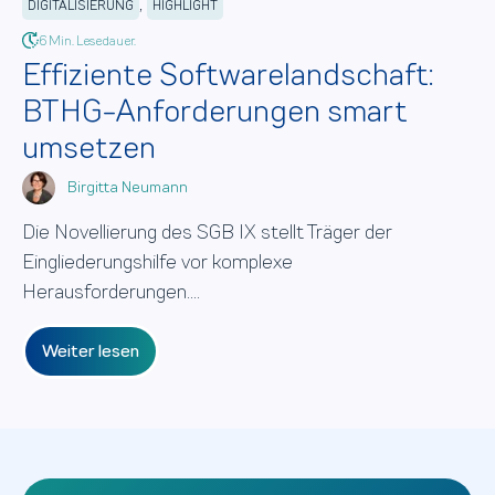
,
DIGITALISIERUNG
HIGHLIGHT
6 Min. Lesedauer.
Effiziente Softwarelandschaft:
BTHG-Anforderungen smart
umsetzen
Birgitta Neumann
Die Novellierung des SGB IX stellt Träger der
Eingliederungshilfe vor komplexe
Herausforderungen....
Weiter lesen