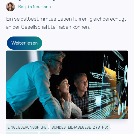
Birgitta Neumann
Ein selbstbestimmtes Leben führen, gleichberechtigt
an der Gesellschaft teilhaben können,...
Weiter lesen
,
,
EINGLIEDERUNGSHILFE
BUNDESTEILHABEGESETZ (BTHG)