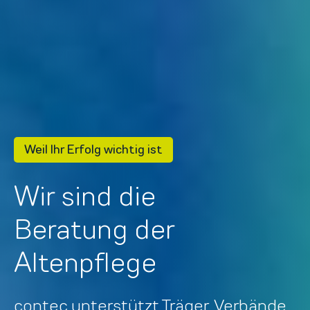
Weil Ihr Erfolg wichtig ist
Wir sind die
Beratung der
Kranke
contec unterstützt Träger, Verbände