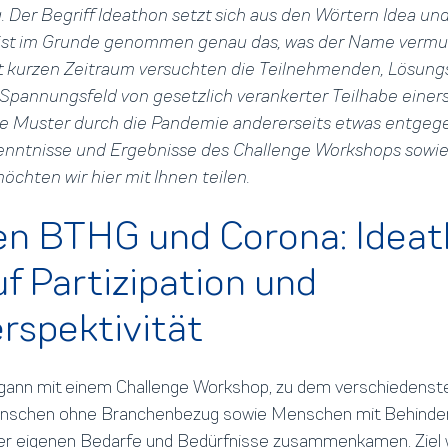
. Der Begriff Ideathon setzt sich aus den Wörtern Idea u
st im Grunde genommen genau das, was der Name vermute
 kurzen Zeitraum versuchten die Teilnehmenden, Lösung
Spannungsfeld von gesetzlich verankerter Teilhabe einer
lte Muster durch die Pandemie andererseits etwas entgege
enntnisse und Ergebnisse des Challenge Workshops sowie
hten wir hier mit Ihnen teilen.
en BTHG und Corona: Idea
uf Partizipation und
rspektivität
gann mit einem Challenge Workshop, zu dem verschiedenst
enschen ohne Branchenbezug sowie Menschen mit Behinder
rer eigenen Bedarfe und Bedürfnisse zusammenkamen. Ziel