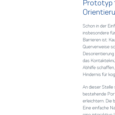
Prototyp 
Orientier
Schon in der Ein
insbesondere fü
Barrieren ist: K
Querverweise sow
Desorientierung 
das Kontakteknü
Abhilfe schaffen
Hindernis für ko
An dieser Stelle 
bestehende Port
erleichtern. Die
Eine einfache N
eine interaktive