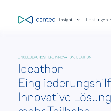
Insights
Leistungen
Show submenu for
EINGLIEDERUNGSHILFE
,
INNOVATION
,
IDEATHON
Ideathon
Eingliederungshilf
Innovative Lösung