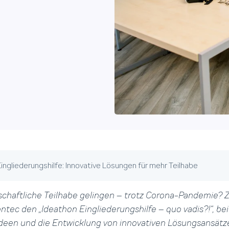
ingliederungshilfe: Innovative Lösungen für mehr Teilhabe
schaftliche Teilhabe gelingen – trotz Corona-Pandemie? Z
ontec den „Ideathon Eingliederungshilfe – quo vadis?!“, b
deen und die Entwicklung von innovativen Lösungsansätz