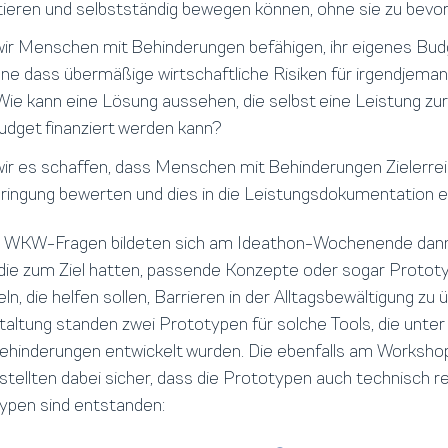
tieren und selbstständig bewegen können, ohne sie zu bev
ir Menschen mit Behinderungen befähigen, ihr eigenes Bud
hne dass übermäßige wirtschaftliche Risiken für irgendjema
e kann eine Lösung aussehen, die selbst eine Leistung zur T
Budget finanziert werden kann?
ir es schaffen, dass Menschen mit Behinderungen Zielerre
ringung bewerten und dies in die Leistungsdokumentation ei
n WKW-Fragen bildeten sich am Ideathon-Wochenende dan
die zum Ziel hatten, passende Konzepte oder sogar Prototyp
ln, die helfen sollen, Barrieren in der Alltagsbewältigung zu
altung standen zwei Prototypen für solche Tools, die unter
hinderungen entwickelt wurden. Die ebenfalls am Worksho
stellten dabei sicher, dass die Prototypen auch technisch re
ypen sind entstanden: