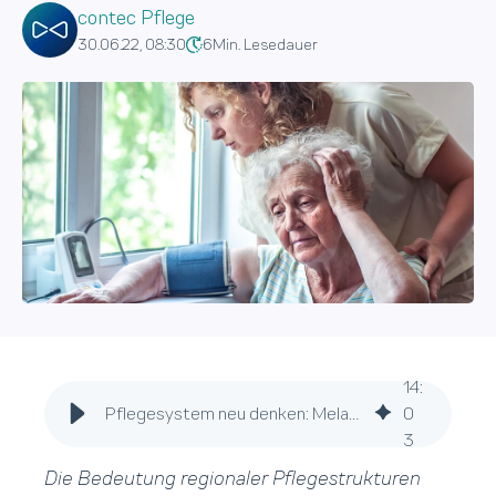
contec Pflege
30.06.22, 08:30
6
Min. Lesedauer
14
:
Pflegesystem neu denken: Melanie Philip über regionale Vernetzung
0
3
Die Bedeutung regionaler Pflegestrukturen