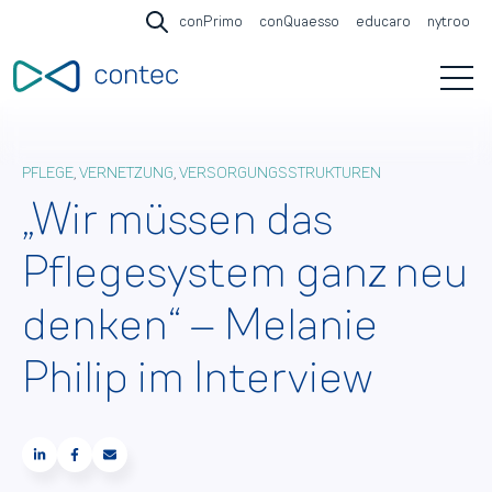
conPrimo
conQuaesso
educaro
nytroo
Open search
Open 
PFLEGE
,
VERNETZUNG
,
VERSORGUNGSSTRUKTUREN
„Wir müssen das
Pflegesystem ganz neu
denken“ – Melanie
Philip im Interview