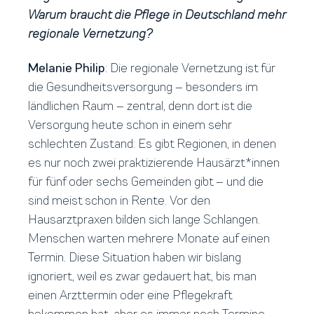
Warum braucht die Pflege in Deutschland mehr
regionale Vernetzung?
Melanie Philip
: Die regionale Vernetzung ist für
die Gesundheitsversorgung – besonders im
ländlichen Raum – zentral, denn dort ist die
Versorgung heute schon in einem sehr
schlechten Zustand: Es gibt Regionen, in denen
es nur noch zwei praktizierende Hausärzt*innen
für fünf oder sechs Gemeinden gibt – und die
sind meist schon in Rente. Vor den
Hausarztpraxen bilden sich lange Schlangen.
Menschen warten mehrere Monate auf einen
Termin. Diese Situation haben wir bislang
ignoriert, weil es zwar gedauert hat, bis man
einen Arzttermin oder eine Pflegekraft
bekommen hat, aber es immer noch Termine