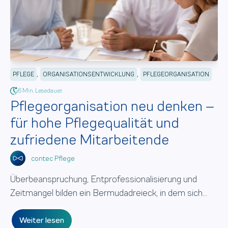
,
,
PFLEGE
ORGANISATIONSENTWICKLUNG
PFLEGEORGANISATION
6 Min. Lesedauer.
Pflegeorganisation neu denken –
für hohe Pflegequalität und
zufriedene Mitarbeitende
contec Pflege
Überbeanspruchung, Entprofessionalisierung und
Zeitmangel bilden ein Bermudadreieck, in dem sich...
Weiter lesen