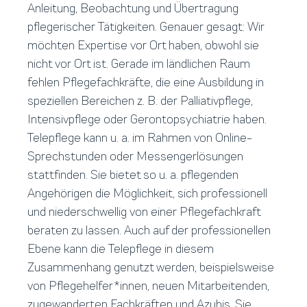
Anleitung, Beobachtung und Übertragung
pflegerischer Tätigkeiten. Genauer gesagt: Wir
möchten Expertise vor Ort haben, obwohl sie
nicht vor Ort ist. Gerade im ländlichen Raum
fehlen Pflegefachkräfte, die eine Ausbildung in
speziellen Bereichen z. B. der Palliativpflege,
Intensivpflege oder Gerontopsychiatrie haben.
Telepflege kann u. a. im Rahmen von Online-
Sprechstunden oder Messengerlösungen
stattfinden. Sie bietet so u. a. pflegenden
Angehörigen die Möglichkeit, sich professionell
und niederschwellig von einer Pflegefachkraft
beraten zu lassen. Auch auf der professionellen
Ebene kann die Telepflege in diesem
Zusammenhang genutzt werden, beispielsweise
von Pflegehelfer*innen, neuen Mitarbeitenden,
zugewanderten Fachkräften und Azubis. Sie