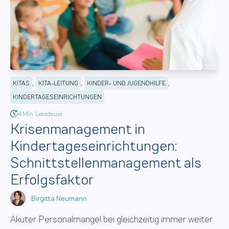
,
,
,
KITAS
KITA-LEITUNG
KINDER- UND JUGENDHILFE
KINDERTAGESEINRICHTUNGEN
4 Min. Lesedauer.
Krisenmanagement in
Kindertageseinrichtungen:
Schnittstellenmanagement als
Erfolgsfaktor
Birgitta Neumann
Akuter Personalmangel bei gleichzeitig immer weiter