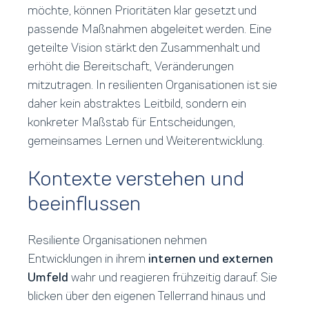
möchte, können Prioritäten klar gesetzt und
passende Maßnahmen abgeleitet werden. Eine
geteilte Vision stärkt den Zusammenhalt und
erhöht die Bereitschaft, Veränderungen
mitzutragen. In resilienten Organisationen ist sie
daher kein abstraktes Leitbild, sondern ein
konkreter Maßstab für Entscheidungen,
gemeinsames Lernen und Weiterentwicklung.
Kontexte verstehen und
beeinflussen
Resiliente Organisationen nehmen
Entwicklungen in ihrem
internen und externen
Umfeld
wahr und reagieren frühzeitig darauf. Sie
blicken über den eigenen Tellerrand hinaus und