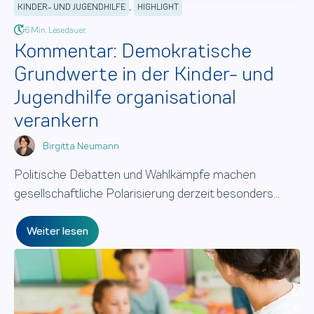
,
KINDER- UND JUGENDHILFE
HIGHLIGHT
6 Min. Lesedauer.
Kommentar: Demokratische
Grundwerte in der Kinder- und
Jugendhilfe organisational
verankern
Birgitta Neumann
Politische Debatten und Wahlkämpfe machen
gesellschaftliche Polarisierung derzeit besonders...
Weiter lesen