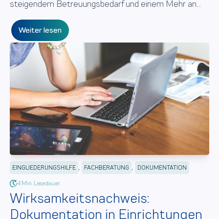
steigendem Betreuungsbedarf und einem Mehr an...
Weiter lesen
,
,
EINGLIEDERUNGSHILFE
FACHBERATUNG
DOKUMENTATION
4 Min. Lesedauer.
Wirksamkeitsnachweis:
Dokumentation in Einrichtungen