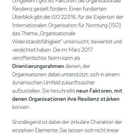
Umgekehrt gibt es Faktoren, die organisationale
Resilienz gezielt fördern. Einen fundierten
Überblick gibt die ISO 22316, für die Experten der
Internationalen Organisation für Normung (ISO)
das Thema „Organisationale
Widerstandsfähigkeit“ untersucht, bewertet und
verdichtet haben. Die im März 2017
veröffentlichte Norm kann als
Orientierungsrahmen
dienen, der
Organisationen dabei unterstützt, sich in einem
dynamischen Umfeld zukunftssicher
aufzustellen. Sie beschreibt
neun Faktoren, mit
denen Organisationen ihre Resilienz stärken
können.
Grundlegend ist dabei der zirkuläre Charakter der
einzelnen Elemente: Sie lassen sich nicht linear