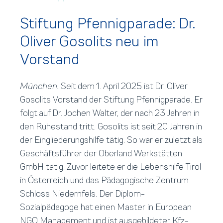
Stiftung Pfennigparade: Dr.
Oliver Gosolits neu im
Vorstand
München.
Seit dem 1. April 2025 ist Dr. Oliver
Gosolits Vorstand der Stiftung Pfennigparade. Er
folgt auf Dr. Jochen Walter, der nach 23 Jahren in
den Ruhestand tritt. Gosolits ist seit 20 Jahren in
der Eingliederungshilfe tätig. So war er zuletzt als
Geschäftsführer der Oberland Werkstätten
GmbH tätig. Zuvor leitete er die Lebenshilfe Tirol
in Österreich und das Pädagogische Zentrum
Schloss Niedernfels. Der Diplom-
Sozialpädagoge hat einen Master in European
NGO Management und ist ausgebildeter Kfz-