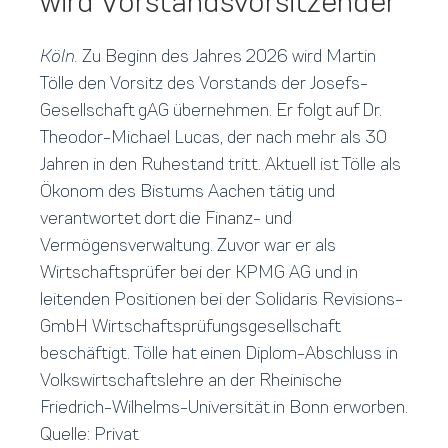
wird Vorstandsvorsitzender
Köln.
Zu Beginn des Jahres 2026 wird Martin
Tölle den Vorsitz des Vorstands der Josefs-
Gesellschaft gAG übernehmen. Er folgt auf Dr.
Theodor-Michael Lucas, der nach mehr als 30
Jahren in den Ruhestand tritt. Aktuell ist Tölle als
Ökonom des Bistums Aachen tätig und
verantwortet dort die Finanz- und
Vermögensverwaltung. Zuvor war er als
Wirtschaftsprüfer bei der KPMG AG und in
leitenden Positionen bei der Solidaris Revisions-
GmbH Wirtschaftsprüfungsgesellschaft
beschäftigt. Tölle hat einen Diplom-Abschluss in
Volkswirtschaftslehre an der Rheinische
Friedrich-Wilhelms-Universität in Bonn erworben.
Quelle: Privat