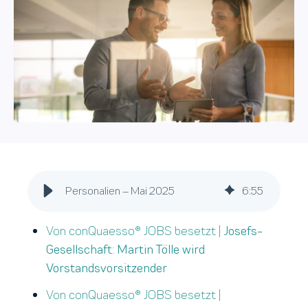
Personalien – Mai 2025
6
:
55
Von conQuaesso® JOBS besetzt |
Josefs-
Gesellschaft: Martin Tölle wird
Vorstandsvorsitzender
Von conQuaesso® JOBS besetzt |