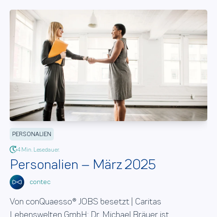
PERSONALIEN
4 Min. Lesedauer.
Personalien – März 2025
contec
Von conQuaesso® JOBS besetzt | Caritas
Lebenswelten GmbH: Dr. Michael Bräuer ist