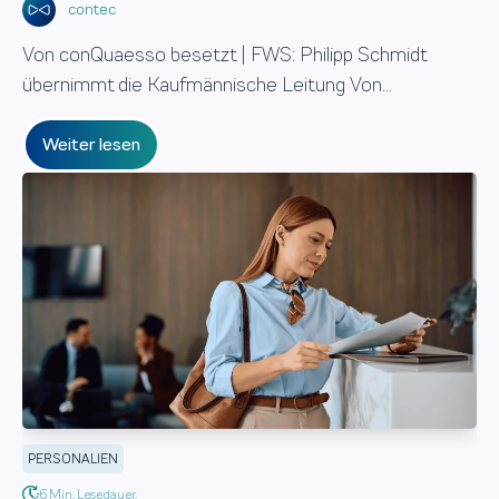
contec
Von conQuaesso besetzt | FWS: Philipp Schmidt
übernimmt die Kaufmännische Leitung Von...
Weiter lesen
PERSONALIEN
6 Min. Lesedauer.