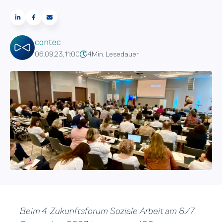
contec
06.09.23, 11:00
4
Min. Lesedauer
Beim 4. Zukunftsforum Soziale Arbeit am 6./7.