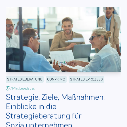
,
,
STRATEGIEBERATUNG
CONPRIMO
STRATEGIEPROZESS
7 Min. Lesedauer.
Strategie, Ziele, Maßnahmen:
Einblicke in die
Strategieberatung für
Sozialunternehmen