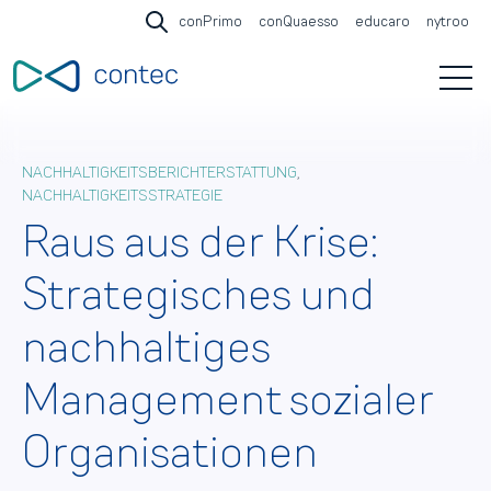
conPrimo
conQuaesso
educaro
nytroo
Open search
Open 
NACHHALTIGKEITSBERICHTERSTATTUNG
,
NACHHALTIGKEITSSTRATEGIE
Raus aus der Krise:
Strategisches und
nachhaltiges
Management sozialer
Organisationen