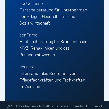
conQuaesso
Personalberatung für Unternehmen
der Pflege-, Gesundheits- und
Sozialwirtschaft
conPrimo
Boutiqueberatung für Krankenhäuser,
MVZ, Rehakliniken und das
Gesundheitswesen
educaro
Internationales Recruiting von
Pflegefachkräften und Fachkräften
im Ausland
©2026 Contec Gesellschaft für Organisationsentwicklung mbH.