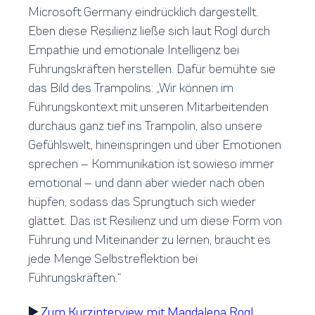
Microsoft Germany eindrücklich dargestellt.
Eben diese Resilienz ließe sich laut Rogl durch
Empathie und emotionale Intelligenz bei
Führungskräften herstellen. Dafür bemühte sie
das Bild des Trampolins: „Wir können im
Führungskontext mit unseren Mitarbeitenden
durchaus ganz tief ins Trampolin, also unsere
Gefühlswelt, hineinspringen und über Emotionen
sprechen – Kommunikation ist sowieso immer
emotional – und dann aber wieder nach oben
hüpfen, sodass das Sprungtuch sich wieder
glättet. Das ist Resilienz und um diese Form von
Führung und Miteinander zu lernen, braucht es
jede Menge Selbstreflektion bei
Führungskräften.“
▶️
Zum Kurzinterview mit Magdalena Rogl