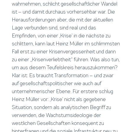
wahrnehmen, schlicht gesellschaftlicher Wandel
ist – und damit durchaus vorhersehbar war. Die
Herausforderungen aber, die mit der aktuellen
Lage verbunden sind, sind real und das
Empfinden, von einer ‚Krise‘ in die nächste zu
schlittern, kann laut Heinz Müller im schlimmsten
Fall erst zu einer Krisenvergessenheit und dann
zu einer „Krisenverliebtheit“ führen. Was also tun,
um aus diesem Teufelskreis herauszukommen?
Klar ist: Es braucht Transformation – und zwar
auf gesellschaftspolitischer wie auch auf
unternehmerischer Ebene. Für erstere schlug
Heinz Müller vor: ,Krise‘ nicht als gegebene
Situation, sondern als analytischen Begriff zu
verwenden, die Wachstumsideologie der
westlichen Gesellschaften konsequent zu
hinterfragen und die soziale Infrastruktur neu zu