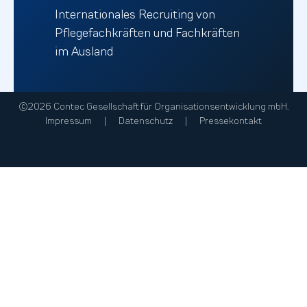
Internationales Recruiting von
Pflegefachkräften und Fachkräften
im Ausland
©2026 Contec Gesellschaft für Organisationsentwicklung mbH.
Impressum
Datenschutz
Pressekontakt