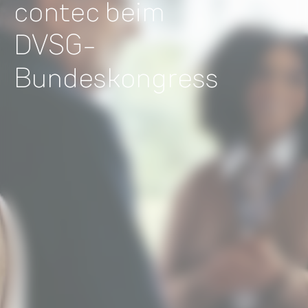
contec beim
DVSG-
Bundeskongress