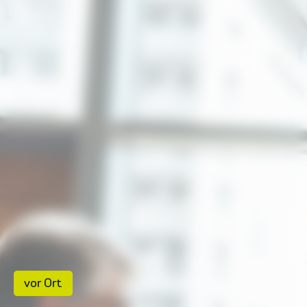
vor Ort