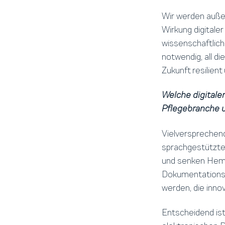
Wir werden auße
Wirkung digitale
wissenschaftlich 
notwendig, all d
Zukunft resilient 
Welche digitale
Pflegebranche 
Vielversprechend
sprachgestützte
und senken Hemm
Dokumentationss
werden, die inno
Entscheidend ist