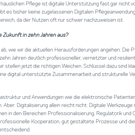
häuslichen Pflege ist digitale Unterstützung fast gar nicht 
ibt es bisher keine zugelassenen Digitalen Pflegeanwendung
ereich, da der Nutzen oft nur schwer nachzuweisen ist.
e Zukunft in zehn Jahren aus?
ab, wie wir die aktuellen Herausforderungen angehen. Die 
 zehn Jahren deutlich professioneller, vernetzter und resilien
r stellen jetzt die richtigen Weichen. Schlüssel dazu sind kla
ne digital unterstützte Zusammenarbeit und strukturelle V
frastruktur und Anwendungen wie die elektronische Patient
n. Aber: Digitalisierung allein reicht nicht. Digitale Werkzeu
n in den Bereichen Professionalisierung, Regulatorik und 
professionelle Kooperation, gut gestaltete Prozesse und die 
 entscheidend.