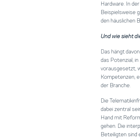
Hardware. In der 
Beispielsweise g
den häuslichen B
Und wie sieht di
Das hängt davon 
das Potenzial, in
vorausgesetzt, wi
Kompetenzen, ei
der Branche.
Die Telematikin
dabei zentral sei
Hand mit Reforme
gehen. Die inter
Beteiligten sind