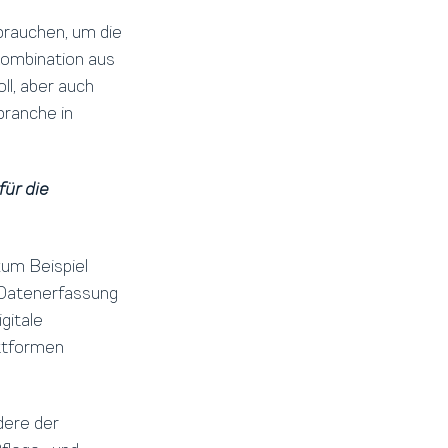
rauchen, um die
Kombination aus
ll, aber auch
branche in
für die
zum Beispiel
 Datenerfassung
gitale
ttformen
dere der