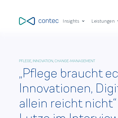
Insights
Leistungen
Show submenu for
PFLEGE
,
INNOVATION
,
CHANGE-MANAGEMENT
„Pflege braucht e
Innovationen, Digi
allein reicht nicht