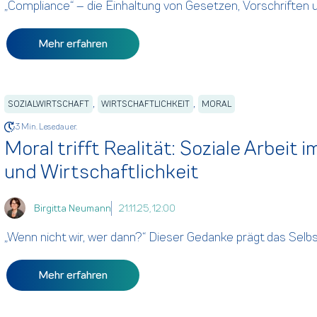
„Compliance“ – die Einhaltung von Gesetzen, Vorschriften und
Mehr erfahren
,
,
SOZIALWIRTSCHAFT
WIRTSCHAFTLICHKEIT
MORAL
3 Min. Lesedauer.
Moral trifft Realität: Soziale Arbeit
und Wirtschaftlichkeit
Birgitta Neumann
21.11.25, 12:00
„Wenn nicht wir, wer dann?“ Dieser Gedanke prägt das Selbstv
Mehr erfahren