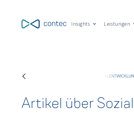
Insights
Leistungen
Show submenu for
HIGHLIGHT
KINDER- UND JUGENDHILFE
PERSONALENTWICKLU
Artikel über Sozia