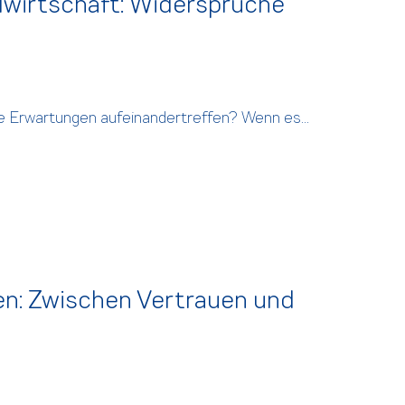
lwirtschaft: Widersprüche
e Erwartungen aufeinandertreffen? Wenn es...
en: Zwischen Vertrauen und