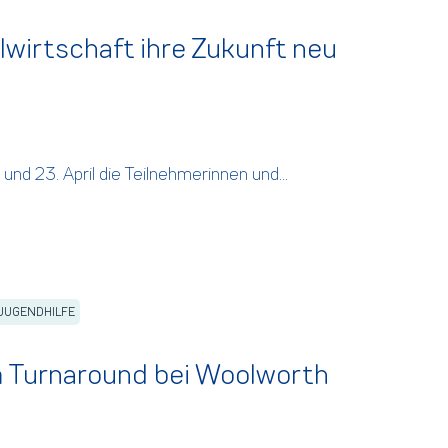
lwirtschaft ihre Zukunft neu
und 23. April die Teilnehmerinnen und...
 JUGENDHILFE
om Turnaround bei Woolworth