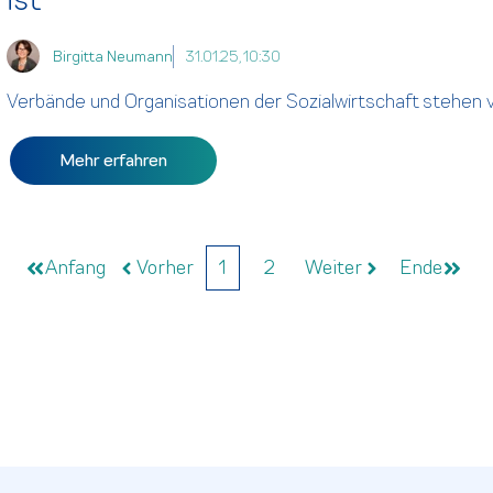
Birgitta Neumann
31.01.25, 10:30
Verbände und Organisationen der Sozialwirtschaft stehen v
Mehr erfahren
Anfang
Vorher
1
2
Weiter
Ende