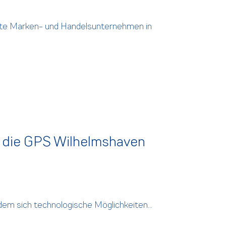
rte Marken- und Handelsunternehmen in
e die GPS Wilhelmshaven
 dem sich technologische Möglichkeiten...