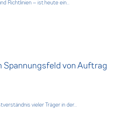
 Richtlinien – ist heute ein...
 im Spannungsfeld von Auftrag
erständnis vieler Träger in der...