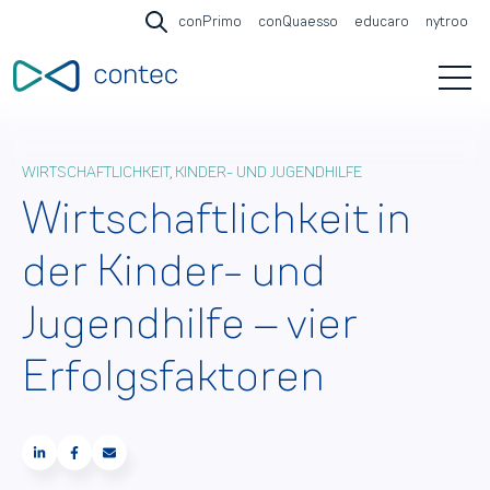
conPrimo
conQuaesso
educaro
nytroo
Open search
Open 
WIRTSCHAFTLICHKEIT
,
KINDER- UND JUGENDHILFE
Wirtschaftlichkeit in
der Kinder- und
Jugendhilfe – vier
Erfolgsfaktoren