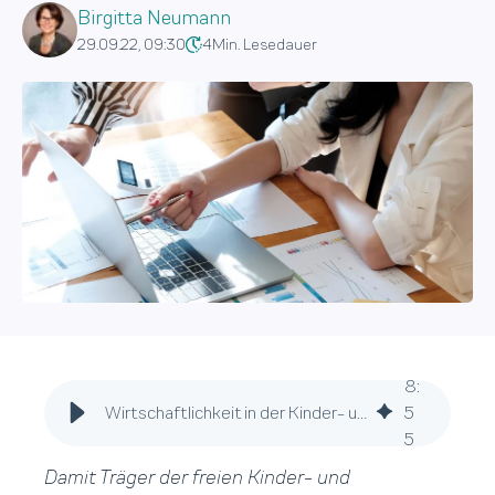
Birgitta Neumann
29.09.22, 09:30
4
Min. Lesedauer
8
:
Wirtschaftlichkeit in der Kinder- und Jugendhilfe – 4 Erfolgsfaktoren
5
5
Damit Träger der freien Kinder- und