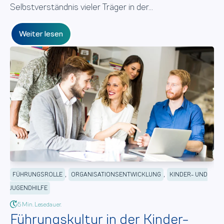
Selbstverständnis vieler Träger in der...
Weiter lesen
,
,
FÜHRUNGSROLLE
ORGANISATIONSENTWICKLUNG
KINDER- UND
JUGENDHILFE
5 Min. Lesedauer.
Führungskultur in der Kinder-