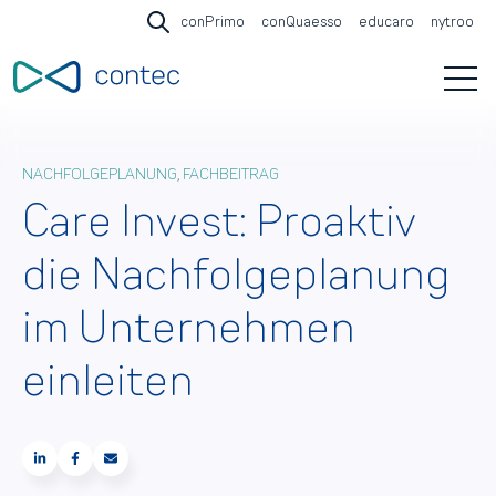
conPrimo
conQuaesso
educaro
nytroo
Open search
Open 
NACHFOLGEPLANUNG
,
FACHBEITRAG
Care Invest: Proaktiv
die Nachfolgeplanung
im Unternehmen
einleiten