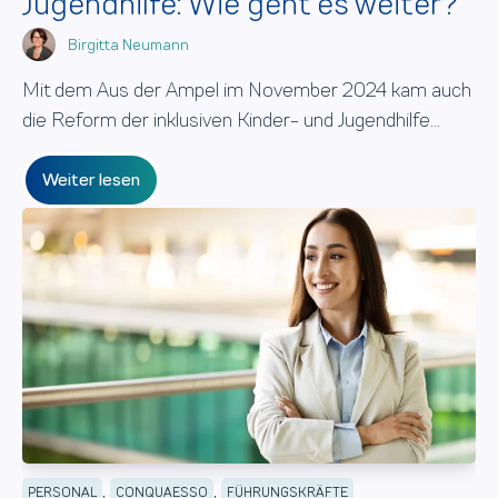
Jugendhilfe: Wie geht es weiter?
Birgitta Neumann
Mit dem Aus der Ampel im November 2024 kam auch
die Reform der inklusiven Kinder- und Jugendhilfe...
Weiter lesen
,
,
PERSONAL
CONQUAESSO
FÜHRUNGSKRÄFTE