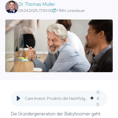
Dr. Thomas Müller
09.04.2025, 17:30:00
< 1
Min. Lesedauer
0
:
Care Invest: Proaktiv die Nachfolgeplanung im Unternehmen einleiten
4
5
Die Gründergeneration der Babyboomer geht