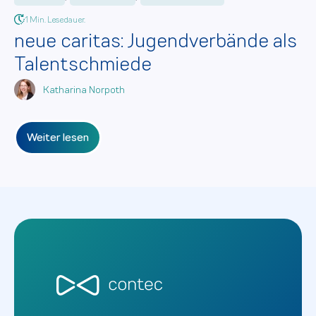
1 Min. Lesedauer.
neue caritas: Jugendverbände als
Talentschmiede
Katharina Norpoth
Weiter lesen