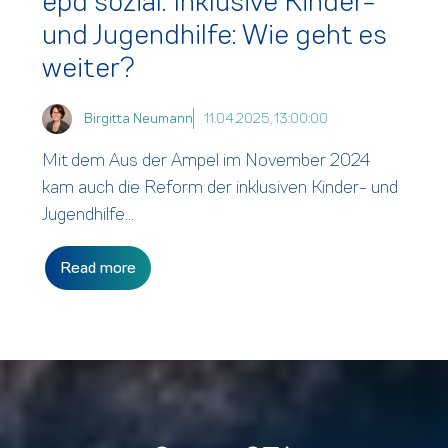
epd sozial: Inklusive Kinder-
und Jugendhilfe: Wie geht es
weiter?
Birgitta Neumann
11.04.2025, 13:00:00
Mit dem Aus der Ampel im November 2024
kam auch die Reform der inklusiven Kinder- und
Jugendhilfe...
Read more