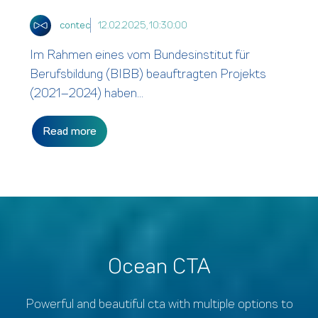
contec
12.02.2025, 10:30:00
Im Rahmen eines vom Bundesinstitut für
Berufsbildung (BIBB) beauftragten Projekts
(2021–2024) haben...
Read more
Ocean CTA
Powerful and beautiful cta with multiple options to