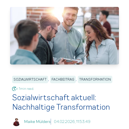
,
,
SOZIALWIRTSCHAFT
FACHBEITRAG
TRANSFORMATION
< 1min read.
Sozialwirtschaft aktuell:
Nachhaltige Transformation
Maike Mülders
04.02.2026, 11:53:49