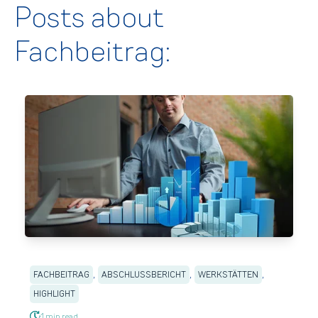
Posts about
Fachbeitrag:
,
,
,
FACHBEITRAG
ABSCHLUSSBERICHT
WERKSTÄTTEN
HIGHLIGHT
1 min read.