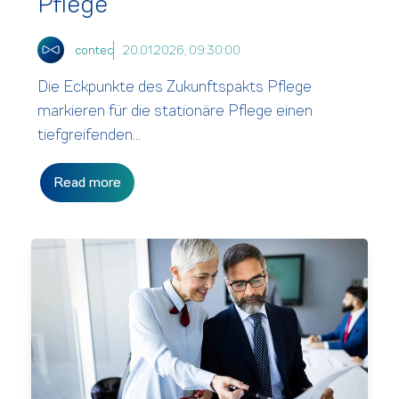
Pflege
contec
20.01.2026, 09:30:00
Die Eckpunkte des Zukunftspakts Pflege
markieren für die stationäre Pflege einen
tiefgreifenden...
Read more