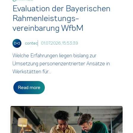
Evaluation der Bayerischen
Rahmenleistungs-
vereinbarung WfbM
contec
01.07.2026, 15:53:39
Welche Erfahrungen liegen bislang zur
Umsetzung personenzentrierter Ansätze in
Werkstätten für...
Read more