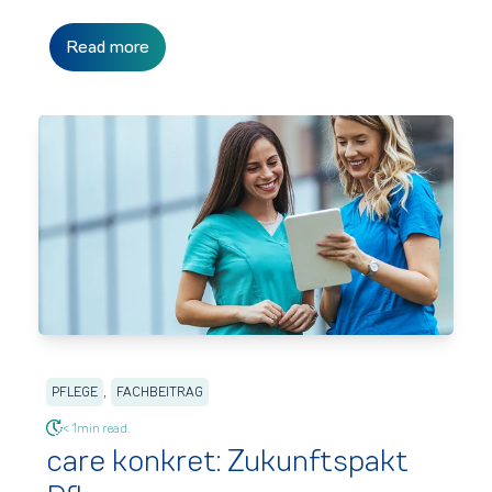
Read more
,
PFLEGE
FACHBEITRAG
< 1min read.
care konkret: Zukunftspakt