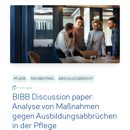
,
,
PFLEGE
FACHBEITRAG
ABSCHLUSSBERICHT
1 min read.
BIBB Discussion paper:
Analyse von Maßnahmen
gegen Ausbildungs­abbrüchen
in der Pflege