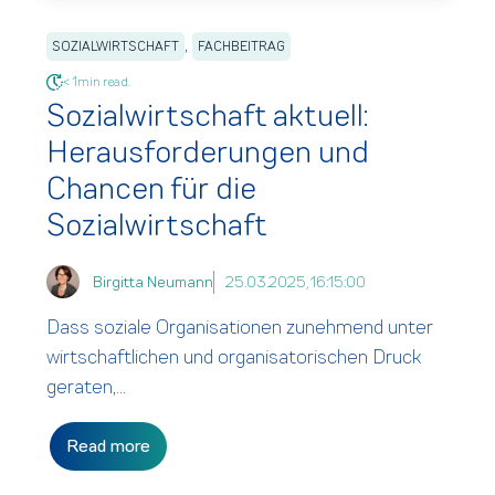
,
SOZIALWIRTSCHAFT
FACHBEITRAG
< 1min read.
Sozialwirtschaft aktuell:
Herausforderungen und
Chancen für die
Sozialwirtschaft
Birgitta Neumann
25.03.2025, 16:15:00
Dass soziale Organisationen zunehmend unter
wirtschaftlichen und organisatorischen Druck
geraten,...
Read more