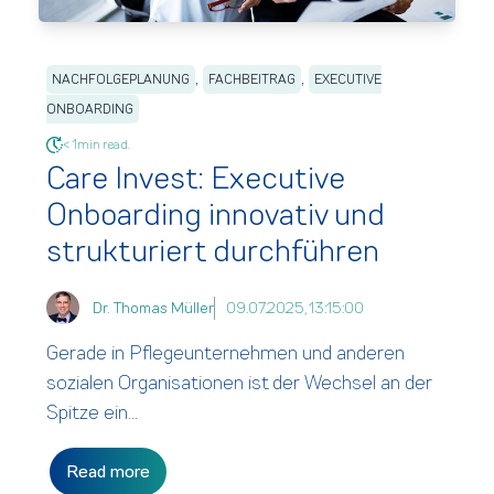
,
,
NACHFOLGEPLANUNG
FACHBEITRAG
EXECUTIVE
ONBOARDING
< 1min read.
Care Invest: Executive
Onboarding innovativ und
strukturiert durchführen
Dr. Thomas Müller
09.07.2025, 13:15:00
Gerade in Pflegeunternehmen und anderen
sozialen Organisationen ist der Wechsel an der
Spitze ein...
Read more