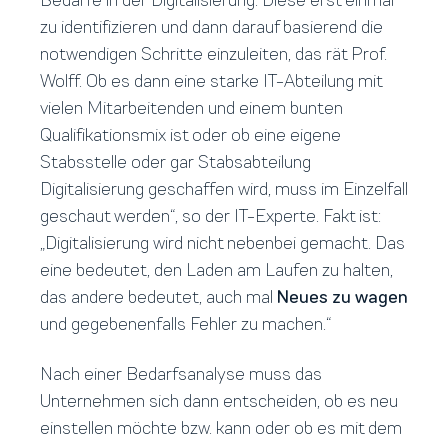
Bedarfe in der Digitalisierung. Diese erst einmal
zu identifizieren und dann darauf basierend die
notwendigen Schritte einzuleiten, das rät Prof.
Wolff. Ob es dann eine starke IT-Abteilung mit
vielen Mitarbeitenden und einem bunten
Qualifikationsmix ist oder ob eine eigene
Stabsstelle oder gar Stabsabteilung
Digitalisierung geschaffen wird, muss im Einzelfall
geschaut werden“, so der IT-Experte. Fakt ist:
„Digitalisierung wird nicht nebenbei gemacht. Das
eine bedeutet, den Laden am Laufen zu halten,
das andere bedeutet, auch mal
Neues zu wagen
und gegebenenfalls Fehler zu machen.“
Nach einer Bedarfsanalyse muss das
Unternehmen sich dann entscheiden, ob es neu
einstellen möchte bzw. kann oder ob es mit dem