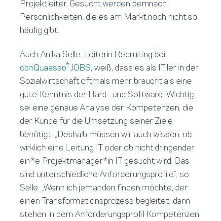
Projektleiter. Gesucht werden demnach
Persönlichkeiten, die es am Markt noch nicht so
häufig gibt.
Auch Anika Selle, Leiterin Recruiting bei
®
conQuaesso
JOBS
, weiß, dass es als IT’ler in der
Sozialwirtschaft oftmals mehr braucht als eine
gute Kenntnis der Hard- und Software. Wichtig
sei eine genaue Analyse der Kompetenzen, die
der Kunde für die Umsetzung seiner Ziele
benötigt. „Deshalb müssen wir auch wissen, ob
wirklich eine Leitung IT oder ob nicht dringender
ein*e Projektmanager*in IT gesucht wird. Das
sind unterschiedliche Anforderungsprofile“, so
Selle. „Wenn ich jemanden finden möchte, der
einen Transformationsprozess begleitet, dann
stehen in dem Anforderungsprofil Kompetenzen