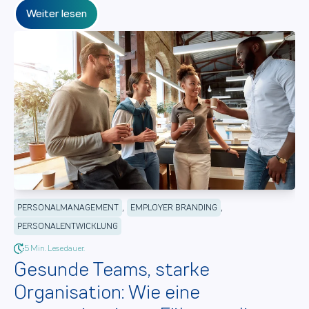
Weiter lesen
,
,
PERSONALMANAGEMENT
EMPLOYER BRANDING
PERSONALENTWICKLUNG
5 Min. Lesedauer.
Gesunde Teams, starke
Organisation: Wie eine