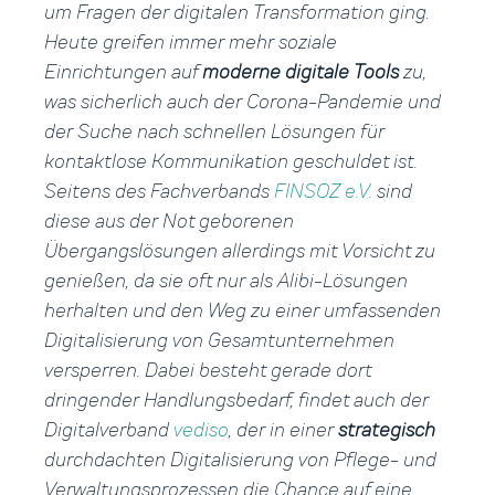
um Fragen der digitalen Transformation ging.
Heute greifen immer mehr soziale
Einrichtungen auf
moderne digitale Tools
zu,
was sicherlich auch der Corona-Pandemie und
der Suche nach schnellen Lösungen für
kontaktlose Kommunikation geschuldet ist.
Seitens des Fachverbands
FINSOZ e.V.
sind
diese aus der Not geborenen
Übergangslösungen allerdings mit Vorsicht zu
genießen, da sie oft nur als Alibi-Lösungen
herhalten und den Weg zu einer umfassenden
Digitalisierung von Gesamtunternehmen
versperren. Dabei besteht gerade dort
dringender Handlungsbedarf, findet auch der
Digitalverband
vediso
, der in einer
strategisch
durchdachten Digitalisierung von Pflege- und
Verwaltungsprozessen die Chance auf eine