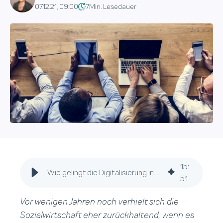
07.12.21, 09:00
7
Min. Lesedauer
15
:
Wie gelingt die Digitalisierung in der Sozialwirtschaft?
51
Vor wenigen Jahren noch verhielt sich die
Sozialwirtschaft eher zurückhaltend, wenn es