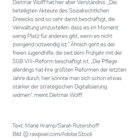
Dietmar Wolff hat hier aber Verständnis: „Die
beteiligten Akteure des Sozialrechtlichen
Dreiecks sind so sehr damit beschäftigt, die
Verwaltung umzustellen, dass es im Moment
wenig Platz für anderes gibt, wenn es nicht
zwingend notwendig ist.“ Ähnlich geht es der
freien Jugendhilfe, die seit dem Frühjahr mit der
SGB VIII-Reform beschäftigt ist. „Die Pflege
allerdings hat ihre größten Reformen der letzten
Jahre durch, hier könnte man sich schon etwas
stärker der strategischen Digitalisierung
widmen“, meint Dietmar Wolff.
Text: Marie Kramp/Sarah Rütershoff
Bild: © rawpixel.com/Adobe.Stock