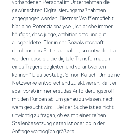
vorhandenen Personal im Unternehmen die
gewünschten Digitalisierungsmaßnahmen
angegangen werden. Dietmar Wolff empfiehlt
hier eine Potenzialanalyse. „Ich erlebe immer
häufiger, dass junge, ambitionierte und gut
ausgebildete IT’ler in der Sozialwirtschaft
durchaus das Potenzial haben, so entwickelt zu
werden, dass sie die digitale Transformation
eines Trägers begleiten und verantworten
können.“ Dies bestätigt Simon Kalisch: Um seine
Netzwerke entsprechend zu aktivieren, klärt er
aber vorab immer erst das Anforderungsprofil
mit den Kunden ab, um genau zu wissen, nach
wem gesucht wird. „Bei der Suche ist es nicht
unwichtig zu fragen, ob es mit einer reinen
Stellenbesetzung getan ist oder ob in der
Anfrage womöglich größere