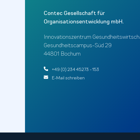
Contec Gesellschaft für
Organisationsentwicklung mbH.
Innovationszentrum Gesundheitswirtsch
Gesundheitscampus-Süd 29
44801 Bochum
+49 (0) 234 45273 - 153
E-Mail schreiben