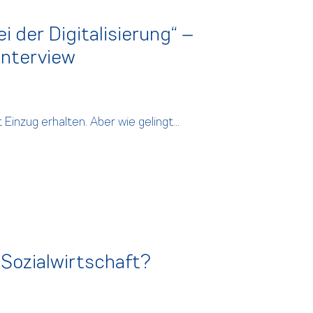
i der Digitalisierung“ –
Interview
 Einzug erhalten. Aber wie gelingt...
r Sozialwirtschaft?