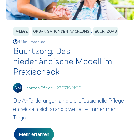
,
,
PFLEGE
ORGANISATIONSENTWICKLUNG
BUURTZORG
4 Min. Lesedauer.
Buurtzorg: Das
niederländische Modell im
Praxischeck
contec Pflege
27.07.18, 11:00
Die Anforderungen an die professionelle Pflege
entwickeln sich ständig weiter – immer mehr
Träger...
Mehr erfahren