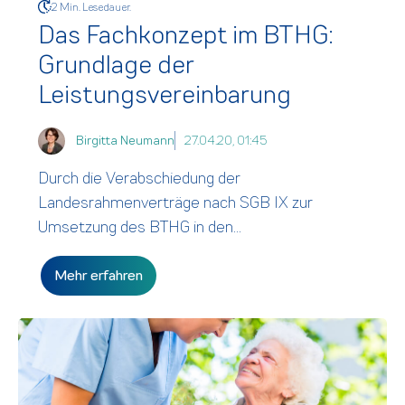
2 Min. Lesedauer.
Das Fachkonzept im BTHG:
Grundlage der
Leistungsvereinbarung
Birgitta Neumann
27.04.20, 01:45
Durch die Verabschiedung der
Landesrahmenverträge nach SGB IX zur
Umsetzung des BTHG in den...
Mehr erfahren