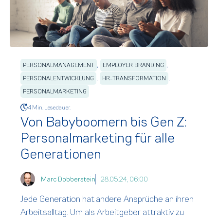
,
,
PERSONALMANAGEMENT
EMPLOYER BRANDING
,
,
PERSONALENTWICKLUNG
HR-TRANSFORMATION
PERSONALMARKETING
4 Min. Lesedauer.
Von Babyboomern bis Gen Z:
Personalmarketing für alle
Generationen
Marc Dobberstein
28.05.24, 06:00
Jede Generation hat andere Ansprüche an ihren
Arbeitsalltag. Um als Arbeitgeber attraktiv zu