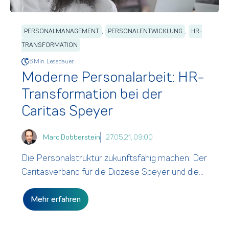
,
,
PERSONALMANAGEMENT
PERSONALENTWICKLUNG
HR-
TRANSFORMATION
6 Min. Lesedauer.
Moderne Personalarbeit: HR-
Transformation bei der
Caritas Speyer
Marc Dobberstein
27.05.21, 09:00
Die Personalstruktur zukunftsfähig machen: Der
Caritasverband für die Diözese Speyer und die...
Mehr erfahren