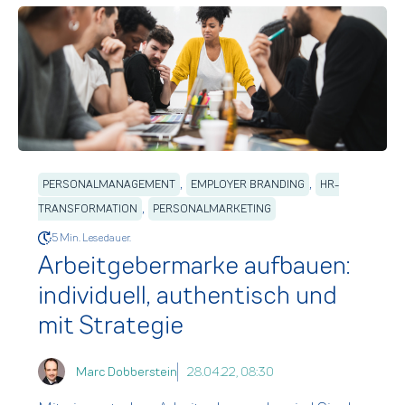
,
,
PERSONALMANAGEMENT
EMPLOYER BRANDING
HR-
,
TRANSFORMATION
PERSONALMARKETING
5 Min. Lesedauer.
Arbeitgebermarke aufbauen:
individuell, authentisch und
mit Strategie
Marc Dobberstein
28.04.22, 08:30