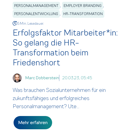
,
,
PERSONALMANAGEMENT
EMPLOYER BRANDING
,
PERSONALENTWICKLUNG
HR-TRANSFORMATION
5 Min. Lesedauer.
Erfolgsfaktor Mitarbeiter*in:
So gelang die HR-
Transformation beim
Friedenshort
Marc Dobberstein
20.03.23, 05:45
Was brauchen Sozialunternehmen für ein
zukunftsfähiges und erfolgreiches
Personalmanagement? Ute...
Mehr erfahren