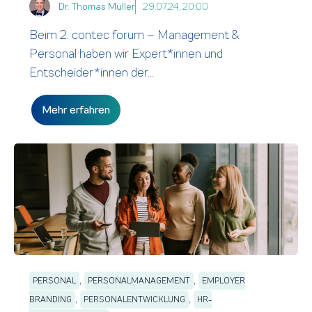
Dr. Thomas Müller
29.07.24, 20:00
Beim 2. contec forum – Management &
Personal haben wir Expert*innen und
Entscheider*innen der...
Mehr erfahren
,
,
PERSONAL
PERSONALMANAGEMENT
EMPLOYER
,
,
BRANDING
PERSONALENTWICKLUNG
HR-