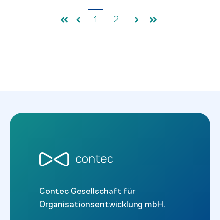
1
2
Anfang
Vorher
Weiter
Ende
Contec Gesellschaft für
Organisationsentwicklung mbH.