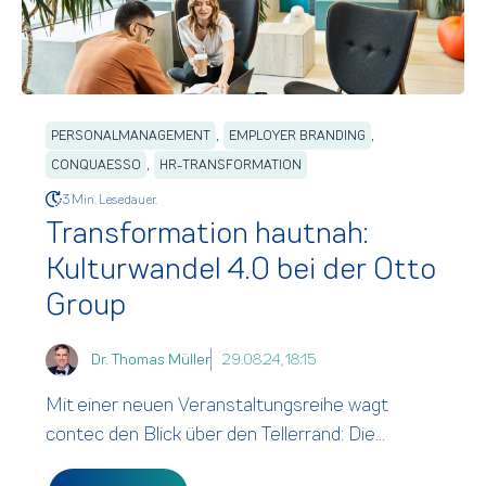
,
,
PERSONALMANAGEMENT
EMPLOYER BRANDING
,
CONQUAESSO
HR-TRANSFORMATION
3 Min. Lesedauer.
Transformation hautnah:
Kulturwandel 4.0 bei der Otto
Group
Dr. Thomas Müller
29.08.24, 18:15
Mit einer neuen Veranstaltungsreihe wagt
contec den Blick über den Tellerrand: Die...