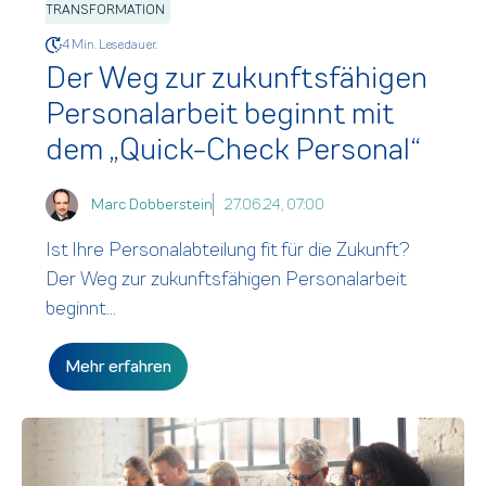
TRANSFORMATION
4 Min. Lesedauer.
Der Weg zur zukunftsfähigen
Personalarbeit beginnt mit
dem „Quick-Check Personal“
Marc Dobberstein
27.06.24, 07:00
Ist Ihre Personalabteilung fit für die Zukunft?
Der Weg zur zukunftsfähigen Personalarbeit
beginnt...
Mehr erfahren