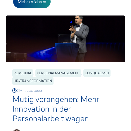
Mehr erfahren
,
,
,
PERSONAL
PERSONALMANAGEMENT
CONQUAESSO
HR-TRANSFORMATION
2 Min. Lesedauer.
Mutig vorangehen: Mehr
Innovation in der
Personalarbeit wagen