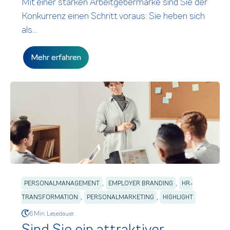
Mit einer starken Arbeitgebermarke sind Sie der
Konkurrenz einen Schritt voraus: Sie heben sich
als...
Mehr erfahren
,
,
PERSONALMANAGEMENT
EMPLOYER BRANDING
HR-
,
,
TRANSFORMATION
PERSONALMARKETING
HIGHLIGHT
6 Min. Lesedauer.
Sind Sie ein attraktiver