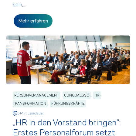
sein,...
Mehr erfahren
,
,
PERSONALMANAGEMENT
CONQUAESSO
HR-
,
TRANSFORMATION
FÜHRUNGSKRÄFTE
5 Min. Lesedauer.
„HR in den Vorstand bringen“:
Erstes Personalforum setzt