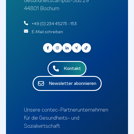
Gesundheitscampus-Süd 29
44801 Bochum
+49 (0) 234 45273 - 153
E-Mail schreiben
Kontakt
Newsletter abonnieren
Unsere contec-Partnerunternehmen
für die Gesundheits- und
Sozialwirtschaft