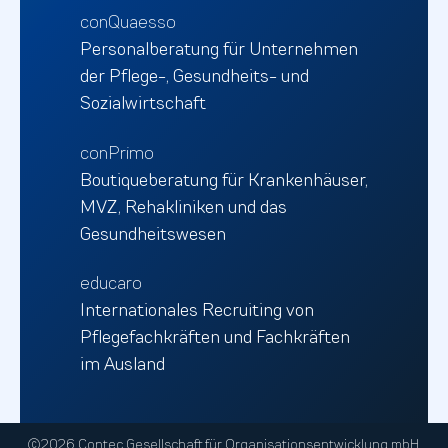
conQuaesso
Personalberatung für Unternehmen
der Pflege-, Gesundheits- und
Sozialwirtschaft
conPrimo
Boutiqueberatung für Krankenhäuser,
MVZ, Rehakliniken und das
Gesundheitswesen
educaro
Internationales Recruiting von
Pflegefachkräften und Fachkräften
im Ausland
©2026 Contec Gesellschaft für Organisationsentwicklung mbH.