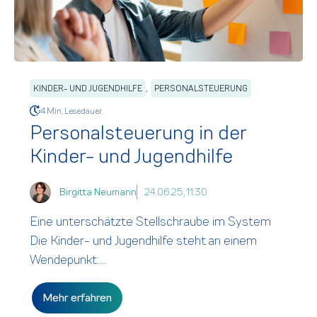
,
KINDER- UND JUGENDHILFE
PERSONALSTEUERUNG
4 Min. Lesedauer.
Personalsteuerung in der
Kinder- und Jugendhilfe
Birgitta Neumann
24.06.25, 11:30
Eine unterschätzte Stellschraube im System
Die Kinder- und Jugendhilfe steht an einem
Wendepunkt:...
Mehr erfahren