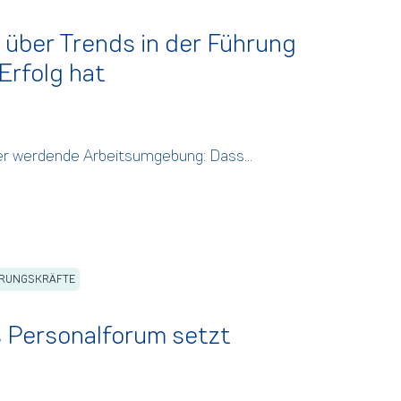
n über Trends in der Führung
Erfolg hat
ver werdende Arbeitsumgebung: Dass...
RUNGSKRÄFTE
s Personalforum setzt