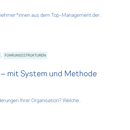
lnehmer*innen aus dem Top-Management der...
,
FÜHRUNGSSTRUKTUREN
en – mit System und Methode
erungen Ihrer Organisation? Welche...