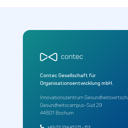
Contec Gesellschaft für
Organisationsentwicklung mbH.
Innovationszentrum Gesundheitswirtsch
Gesundheitscampus-Süd 29
44801 Bochum
+49 (0) 234 45273 - 153