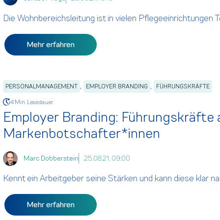
Die Wohnbereichsleitung ist in vielen Pflegeeinrichtungen Te
Mehr erfahren
,
,
PERSONALMANAGEMENT
EMPLOYER BRANDING
FÜHRUNGSKRÄFTE
4 Min. Lesedauer.
Employer Branding: Führungskräfte 
Markenbotschafter*innen
Marc Dobberstein
25.08.21, 09:00
Kennt ein Arbeitgeber seine Stärken und kann diese klar na
Mehr erfahren