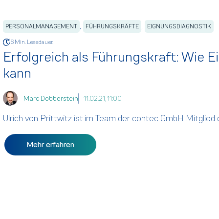
,
,
PERSONALMANAGEMENT
FÜHRUNGSKRÄFTE
EIGNUNGSDIAGNOSTIK
6 Min. Lesedauer.
Erfolgreich als Führungskraft: Wie 
kann
Marc Dobberstein
11.02.21, 11:00
Ulrich von Prittwitz ist im Team der contec GmbH Mitglied d
Mehr erfahren