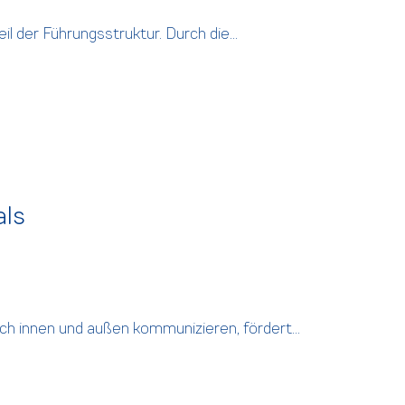
il der Führungsstruktur. Durch die...
als
ch innen und außen kommunizieren, fördert...