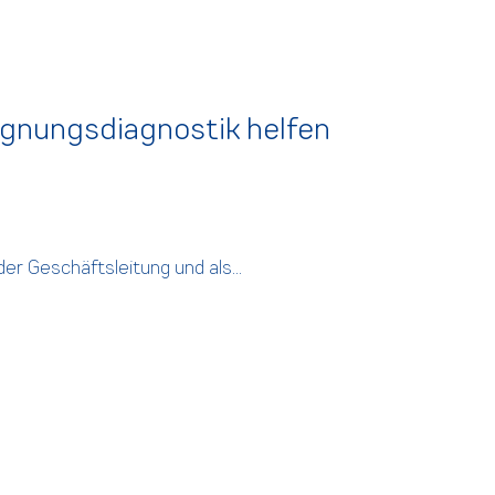
Eignungsdiagnostik helfen
er Geschäftsleitung und als...